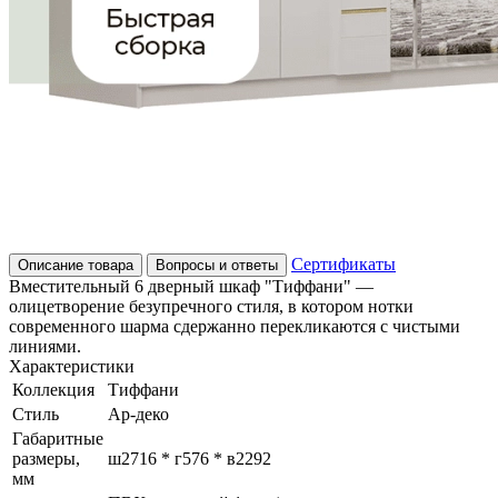
Сертификаты
Описание товара
Вопросы и ответы
Вместительный 6 дверный шкаф "Тиффани" —
олицетворение безупречного стиля, в котором нотки
современного шарма сдержанно перекликаются с чистыми
линиями.
Характеристики
Коллекция
Тиффани
Стиль
Ар-деко
Габаритные
размеры,
ш2716 * г576 * в2292
мм