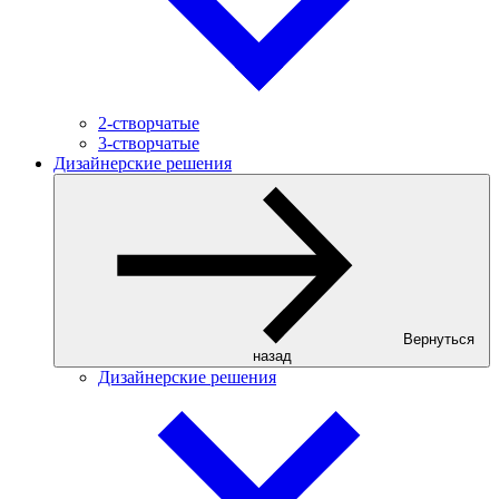
2-створчатые
3-створчатые
Дизайнерские решения
Вернуться
назад
Дизайнерские решения