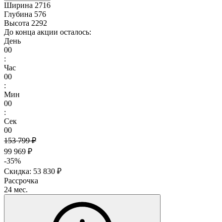
Ширина
2716
Глубина
576
Высота
2292
До конца акции осталось:
День
00
:
Час
00
:
Мин
00
:
Сек
00
153 799 ₽
99 969 ₽
-35%
Скидка: 53 830 ₽
Рассрочка
24 мес.