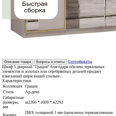
Сертификаты
Описание товара
Вопросы и ответы
Шкаф 5 дверный "Грация" благодаря обилию зеркальных
элементов и золотых или серебрянных деталей придает
изысканый шарм вашей спальне.
Характеристики
Коллекция
Грация
Стиль
Ар-деко
Габаритные
размеры,
ш2266 * г609 * в2292
мм
ПВХ толщиной 1 мм (проклеена термоактивным
Кромка