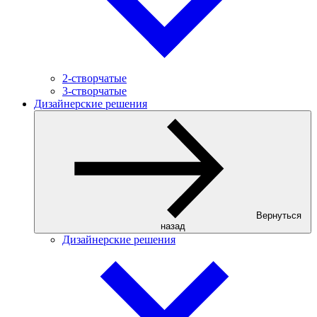
2-створчатые
3-створчатые
Дизайнерские решения
Вернуться
назад
Дизайнерские решения