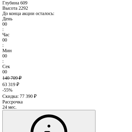
Глубина
609
Высота
2292
До конца акции осталось:
День
00
:
Час
00
:
Мин
00
:
Сек
00
140 709 ₽
63 319 ₽
-55%
Скидка: 77 390 ₽
Рассрочка
24 мес.