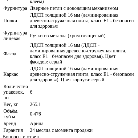
клеем)
Фурнитура
Дверные петли с доводящим механизмом
ЛДСП толщиной 16 мм (ламинированная
Полки
древесно-стружечная плита, класс E1 - безопасен
для здоровья)
Фурнитура
Ручки из металла (хром глянцевый)
лицевая
ЛДСП толщиной 16 мм (ЛДСП -
ламинированная древесно-стружечная плита,
Фасад
класс E1 - безопасен для здоровья). Цвет
фасадов: серый
ЛДСП толщиной 16 мм (ламинированная
Каркас
древесно-стружечная плита, класс E1 - безопасен
для здоровья). Цвет корпуса: серый
Количество
упаковок,
6
шт
Вес, кг
265.1
Объём,
0.476
куб.м
Бренд
Арида
Гарантия
24 месяца с момента продажи
Вопросы и ответы