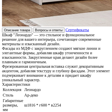
Сертификаты
Описание товара
Вопросы и ответы
Шкаф "Леонардо" — это стильное и функциональное
решение для вашего интерьера, сочетающее современные
материалы и изысканный дизайн.
Фасады из МДФ с закруглением создают мягкие линии и
элегантные формы, добавляя шкафу утонченности и
изысканности. Закругленные края делают дизайн более
плавным и гармоничным.
Фрезерованная центральная вставка служит декоративным
акцентом, добавляя текстуру и глубину фасадам. Этот элемент
подчеркивает внимание к деталям и придает шкафу
уникальный характер.
Характеристики
Коллекция
Леонардо
Стиль
Ар-деко
Габаритные
размеры,
ш1816 * г600 * в2254
мм