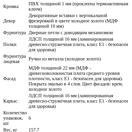
ПВХ толщиной 1 мм (проклеена термоактивным
Кромка
клеем)
Декоративные вставки с вертикальной
Декор
фрезеровкой в цвете холодное золото (МДФ
толщиной 10 мм)
Фурнитура
Дверные петли с доводящим механизмом
ЛДСП толщиной 16 мм (ламинированная
Полки
древесно-стружечная плита, класс E1 - безопасен
для здоровья)
Фурнитура
Ручки из металла (холодное золото)
лицевая
МДФ толщиной 22 мм (МДФ -
древесноволокнистая плита среднего уровня
Фасад
плотности, класс E1 - безопасен для здоровья).
Покрыта эмалью в 4 слоя. Цвет фасадов: крем,
холодное золото
ЛДСП толщиной 16 мм (ламинированная
Каркас
древесно-стружечная плита, класс E1 - безопасен
для здоровья)
Количество
упаковок,
6
шт
Вес, кг
157.7