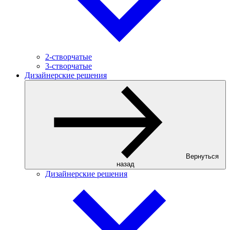
2-створчатые
3-створчатые
Дизайнерские решения
Вернуться
назад
Дизайнерские решения