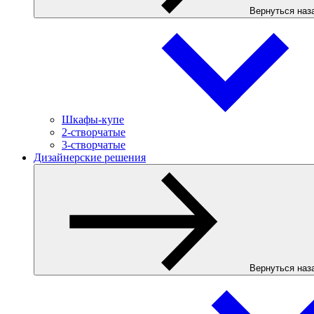
Вернуться наз
Шкафы-купе
2-створчатые
3-створчатые
Дизайнерские решения
Вернуться наз