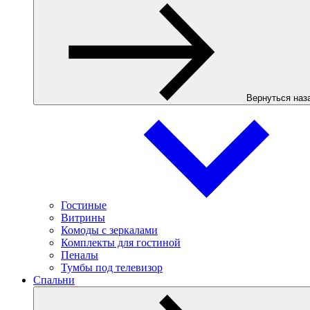
Вернуться наз
Гостиные
Витрины
Комоды с зеркалами
Комплекты для гостиной
Пеналы
Тумбы под телевизор
Спальни