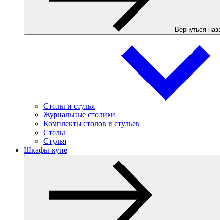
Вернуться наз
Столы и стулья
Журнальные столики
Комплекты столов и стульев
Столы
Стулья
Шкафы-купе