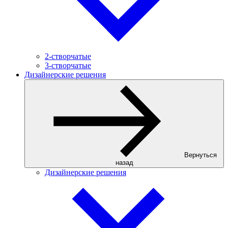
2-створчатые
3-створчатые
Дизайнерские решения
Вернуться
назад
Дизайнерские решения