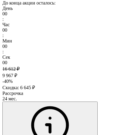
До конца акции осталось:
День
00
:
Час
00
:
Мин
00
:
Сек
00
16 612 ₽
9 967 ₽
-40%
Скидка: 6 645 ₽
Рассрочка
24 мес.