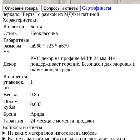
Сертификаты
Описание товара
Вопросы и ответы
Зеркало "Берта" с рамкой из МДФ и патиной.
Характеристики
Коллекция
Берта
Стиль
Неоклассика
Габаритные
размеры,
ш968 * г25 * в679
мм
PVC декор на профиле МДФ 24 мм. Не
Декор
поддерживает горение. Безопасен для здоровья и
окружающей среды
Количество
упаковок,
1
шт
Вес, кг
9.85
Объём,
0.033
куб.м
Бренд
Арида
Гарантия
24 месяца с момента продажи
Вопросы и ответы
Из каких материалов изготовлена мебель
Какие гарантийные обязательства предоставляются на