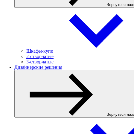
Вернуться наз
Шкафы-купе
2-створчатые
3-створчатые
Дизайнерские решения
Вернуться наз