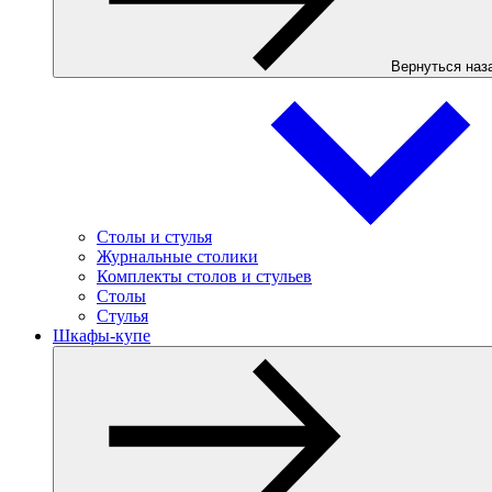
Вернуться наз
Столы и стулья
Журнальные столики
Комплекты столов и стульев
Столы
Стулья
Шкафы-купе