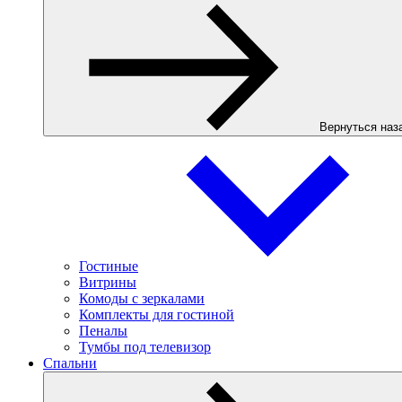
Вернуться наз
Гостиные
Витрины
Комоды с зеркалами
Комплекты для гостиной
Пеналы
Тумбы под телевизор
Спальни