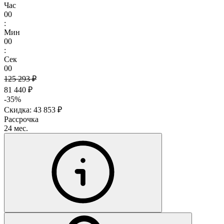
Час
00
:
Мин
00
:
Сек
00
125 293 ₽
81 440 ₽
-35%
Скидка: 43 853 ₽
Рассрочка
24 мес.