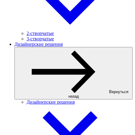
2-створчатые
3-створчатые
Дизайнерские решения
Вернуться
назад
Дизайнерские решения