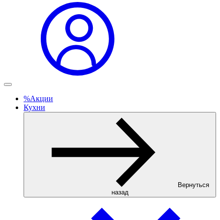
%
Акции
Кухни
Вернуться
назад