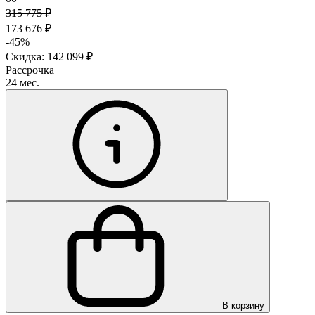
315 775 ₽
173 676 ₽
-45%
Скидка: 142 099 ₽
Рассрочка
24 мес.
В корзину