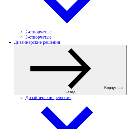
2-створчатые
3-створчатые
Дизайнерские решения
Вернуться
назад
Дизайнерские решения