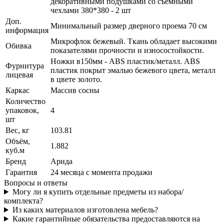
декоративными подушками со съемными
чехлами 380*380 - 2 шт
Доп.
Минимальный размер дверного проема 70 см
информация
Микрофлок бежевый. Ткань обладает высокими
Обивка
показателями прочности и износостойкости.
Ножки в150мм - ABS пластик/металл. ABS
Фурнитура
пластик покрыт эмалью бежевого цвета, металл
лицевая
в цвете золото.
Каркас
Массив сосны
Количество
упаковок,
4
шт
Вес, кг
103.81
Объём,
1.882
куб.м
Бренд
Арида
Гарантия
24 месяца с момента продажи
Вопросы и ответы
Могу ли я купить отдельные предметы из набора/
комплекта?
Из каких материалов изготовлена мебель?
Какие гарантийные обязательства предоставляются на