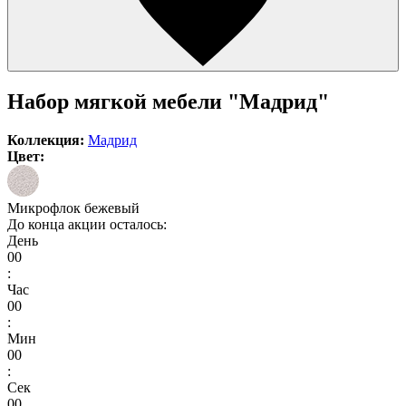
Набор мягкой мебели "Мадрид"
Коллекция:
Мадрид
Цвет:
Микрофлок бежевый
До конца акции осталось:
День
00
:
Час
00
:
Мин
00
:
Сек
00