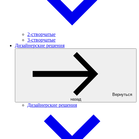
2-створчатые
3-створчатые
Дизайнерские решения
Вернуться
назад
Дизайнерские решения