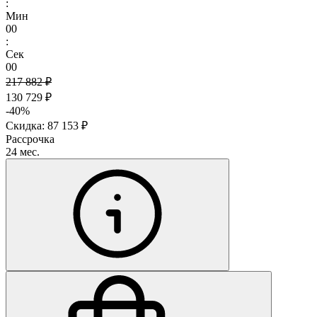
:
Мин
00
:
Сек
00
217 882 ₽
130 729 ₽
-40%
Скидка: 87 153 ₽
Рассрочка
24 мес.