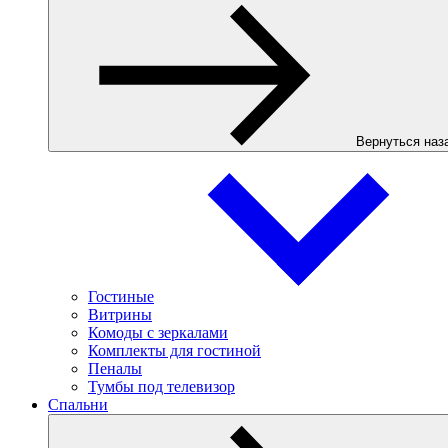
Вернуться наз
Гостиные
Витрины
Комоды с зеркалами
Комплекты для гостиной
Пеналы
Тумбы под телевизор
Спальни