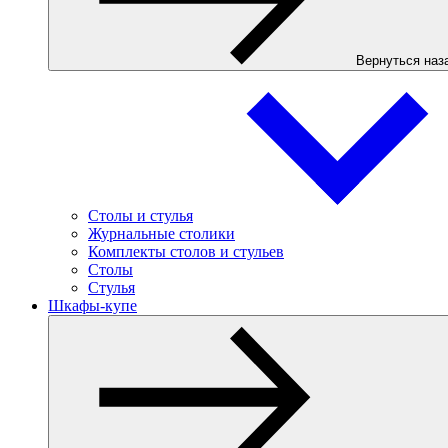
Вернуться наз
Столы и стулья
Журнальные столики
Комплекты столов и стульев
Столы
Стулья
Шкафы-купе