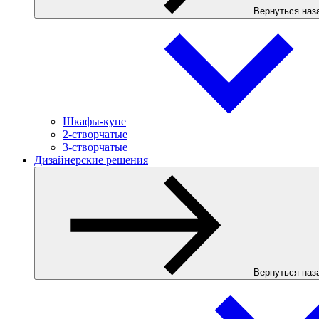
Вернуться наз
Шкафы-купе
2-створчатые
3-створчатые
Дизайнерские решения
Вернуться наз