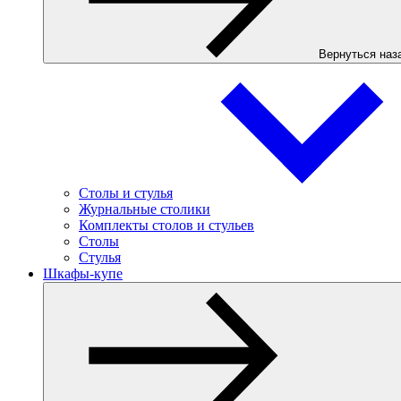
Вернуться наз
Столы и стулья
Журнальные столики
Комплекты столов и стульев
Столы
Стулья
Шкафы-купе