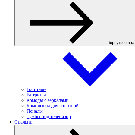
Вернуться наз
Гостиные
Витрины
Комоды с зеркалами
Комплекты для гостиной
Пеналы
Тумбы под телевизор
Спальни