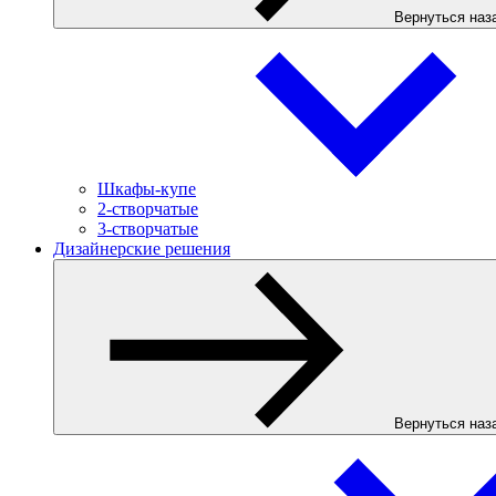
Вернуться наз
Шкафы-купе
2-створчатые
3-створчатые
Дизайнерские решения
Вернуться наз