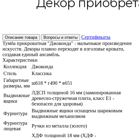
Сертификаты
Описание товара
Вопросы и ответы
Тумба прикроватная "Джоконда" - мальенькое произведение
искусств. Декоры плавно переходят в изголовье кровати,
создавая единый ансамбль.
Характеристики
Коллекция
Джоконда
Стиль
Классика
Габаритные
ш618 * г490 * в651
размеры, мм
ЛДСП толщиной 16 мм (ламинированная
Выдвижные
древесно-стружечная плита, класс E1 -
ящики
безопасен для здоровья)
Выдвижные ящики оснащены шариковым
Фурнитура
выдвижным механизмом
Фурнитура
Ручки из металла (золото)
лицевая
ХДФ толщиной 18 мм (ХДФ -