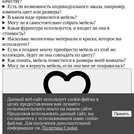
качеству?
Есть ли возможность индивидуального заказа, например,
изменить цвет или размеры?
В каком виде привозится мебель?
Могу ли я самостоятельно собрать мебель?
Какая фурнитура используется, и входит ли она в
стоимость?
Насколько экологичны материалы и краска, которое вы
используете?
Если я позднее захочу приобрести мебель из этой же
коллекции, будет ли она совпадать по цвету?
Как понять, мебель поместится в размеры моей комнаты?
Могу ли я вернуть мебель, если она мне не понравилась?
Данный веб-сайт использует cookie-файлы в
целях предоставления вам лучшего
пользовательского опыта на нашем сайте.
Продолжая использовать данный сайт, вы
Принять
соглашаетесь с использованием нами cookie-
файлов. Для получения дополнительной
информации см.
Политика Cookie
.