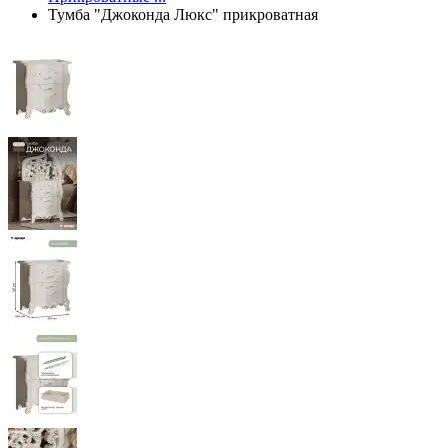
Тумба "Джоконда Люкс" прикроватная