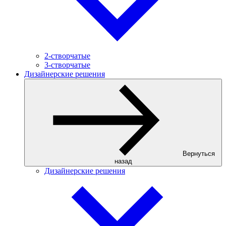
2-створчатые
3-створчатые
Дизайнерские решения
Вернуться
назад
Дизайнерские решения