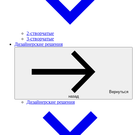
2-створчатые
3-створчатые
Дизайнерские решения
Вернуться
назад
Дизайнерские решения