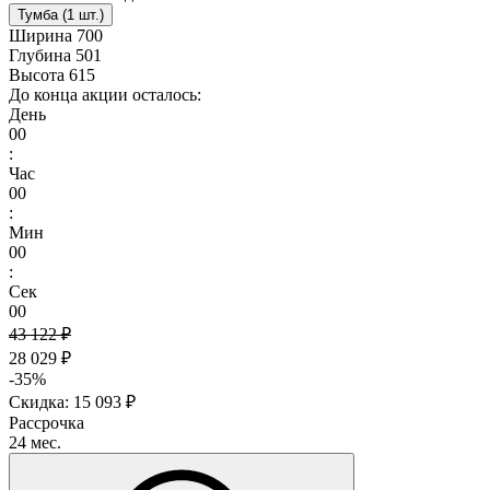
Тумба (1 шт.)
Ширина
700
Глубина
501
Высота
615
До конца акции осталось:
День
00
:
Час
00
:
Мин
00
:
Сек
00
43 122 ₽
28 029 ₽
-35%
Скидка: 15 093 ₽
Рассрочка
24 мес.