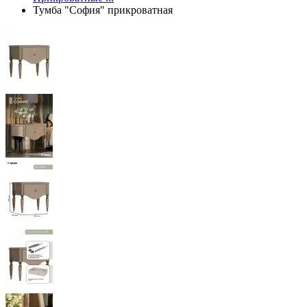
Тумба "София" прикроватная