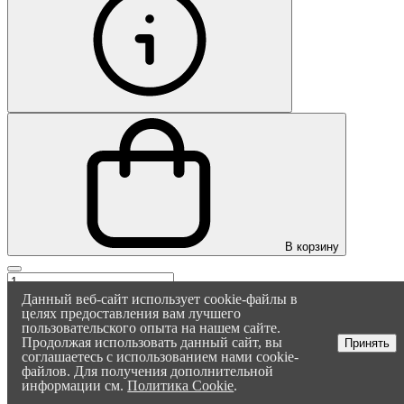
В корзину
Данный веб-сайт использует cookie-файлы в
целях предоставления вам лучшего
пользовательского опыта на нашем сайте.
Продолжая использовать данный сайт, вы
Принять
соглашаетесь с использованием нами cookie-
файлов. Для получения дополнительной
информации см.
Политика Cookie
.