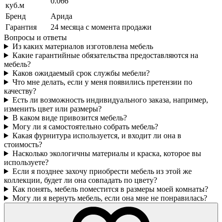
0.066
куб.м
Бренд
Арида
Гарантия
24 месяца с момента продажи
Вопросы и ответы
Из каких материалов изготовлена мебель
Какие гарантийные обязательства предоставляются на
мебель?
Каков ожидаемый срок службы мебели?
Что мне делать, если у меня появились претензии по
качеству?
Есть ли возможность индивидуального заказа, например,
изменить цвет или размеры?
В каком виде привозится мебель?
Могу ли я самостоятельно собрать мебель?
Какая фурнитура используется, и входит ли она в
стоимость?
Насколько экологичны материалы и краска, которое вы
используете?
Если я позднее захочу приобрести мебель из этой же
коллекции, будет ли она совпадать по цвету?
Как понять, мебель поместится в размеры моей комнаты?
Могу ли я вернуть мебель, если она мне не понравилась?