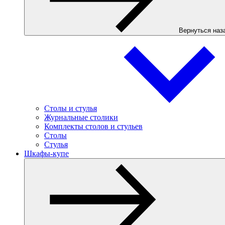
Вернуться наз
Столы и стулья
Журнальные столики
Комплекты столов и стульев
Столы
Стулья
Шкафы-купе