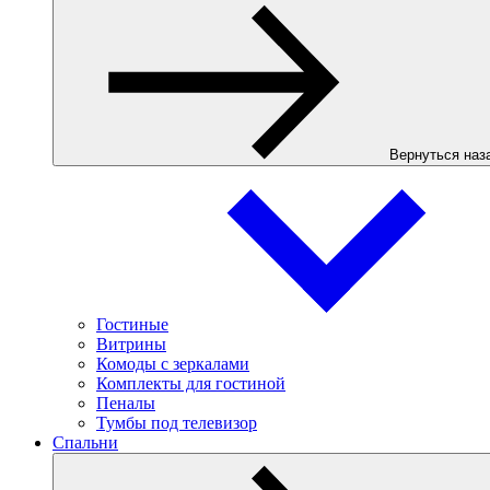
Вернуться наз
Гостиные
Витрины
Комоды с зеркалами
Комплекты для гостиной
Пеналы
Тумбы под телевизор
Спальни