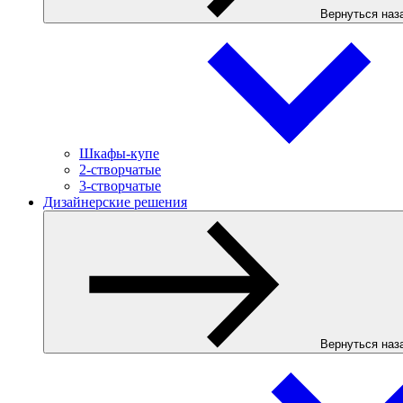
Вернуться наз
Шкафы-купе
2-створчатые
3-створчатые
Дизайнерские решения
Вернуться наз