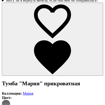
Могу ли я вернуть мебель, если она мне не понравилась?
Тумба "Мария" прикроватная
Коллекция:
Мария
Цвет: