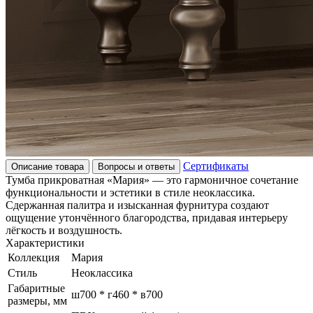
Сертификаты
Описание товара
Вопросы и ответы
Тумба прикроватная «Мария» — это гармоничное сочетание
функциональности и эстетики в стиле неоклассика.
Сдержанная палитра и изысканная фурнитура создают
ощущение утончённого благородства, придавая интерьеру
лёгкость и воздушность.
Характеристики
Коллекция
Мария
Стиль
Неоклассика
Габаритные
ш700 * г460 * в700
размеры, мм