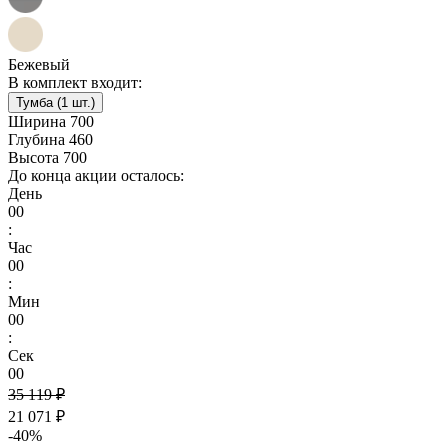
Бежевый
В комплект входит:
Тумба (1 шт.)
Ширина
700
Глубина
460
Высота
700
До конца акции осталось:
День
00
:
Час
00
:
Мин
00
:
Сек
00
35 119 ₽
21 071 ₽
-40%