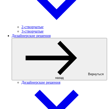
2-створчатые
3-створчатые
Дизайнерские решения
Вернуться
назад
Дизайнерские решения