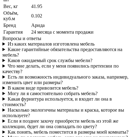
Вес, кг
41.95
Объём,
0.102
куб.м
Бренд
Арида
Гарантия
24 месяца с момента продажи
Вопросы и ответы
Из каких материалов изготовлена мебель
Какие гарантийные обязательства предоставляются на
мебель?
Каков ожидаемый срок службы мебели?
Что мне делать, если у меня появились претензии по
качеству?
Есть ли возможность индивидуального заказа, например,
изменить цвет или размеры?
В каком виде привозится мебель?
Могу ли я самостоятельно собрать мебель?
Какая фурнитура используется, и входит ли она в
стоимость?
Насколько экологичны материалы и краска, которое вы
используете?
Если я позднее захочу приобрести мебель из этой же
коллекции, будет ли она совпадать по цвету?
Как понять, мебель поместится в размеры моей комнаты?