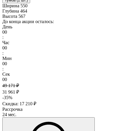
Тумба (1 шт.)
Ширина
550
Глубина
464
Высота
567
До конца акции осталось:
День
00
:
Час
00
:
Мин
00
:
Сек
00
49 171 ₽
31 961 ₽
-35%
Скидка: 17 210 ₽
Рассрочка
24 мес.