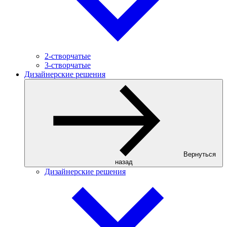
2-створчатые
3-створчатые
Дизайнерские решения
Вернуться
назад
Дизайнерские решения