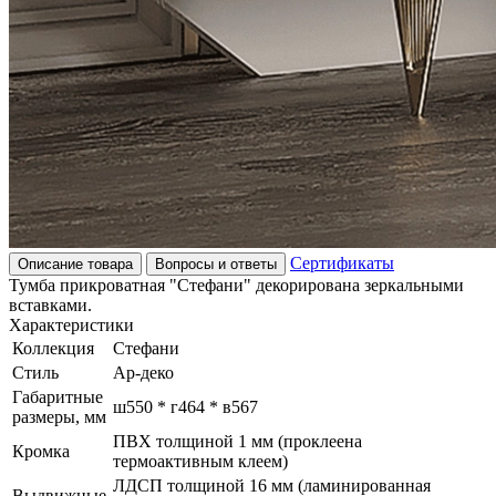
Сертификаты
Описание товара
Вопросы и ответы
Тумба прикроватная "Стефани" декорирована зеркальными
вставками.
Характеристики
Коллекция
Стефани
Стиль
Ар-деко
Габаритные
ш550 * г464 * в567
размеры, мм
ПВХ толщиной 1 мм (проклеена
Кромка
термоактивным клеем)
ЛДСП толщиной 16 мм (ламинированная
Выдвижные