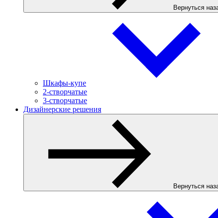
Вернуться наз
Шкафы-купе
2-створчатые
3-створчатые
Дизайнерские решения
Вернуться наз