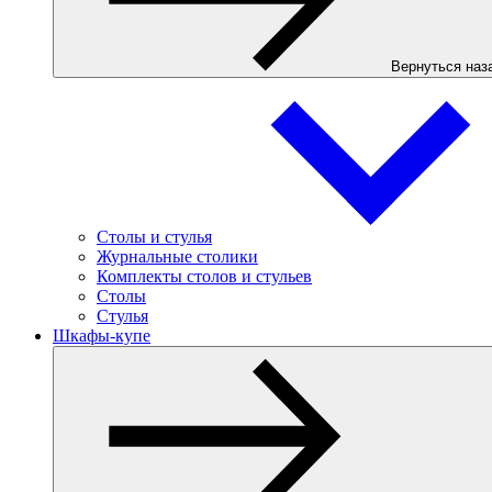
Вернуться наз
Столы и стулья
Журнальные столики
Комплекты столов и стульев
Столы
Стулья
Шкафы-купе