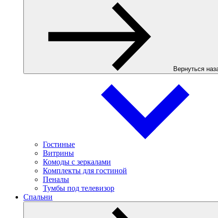
Вернуться наз
Гостиные
Витрины
Комоды с зеркалами
Комплекты для гостиной
Пеналы
Тумбы под телевизор
Спальни