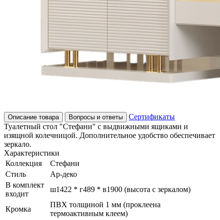
Сертификаты
Описание товара
Вопросы и ответы
Туалетный стол "Стефани" с выдвижными ящиками и
изящной колечницой. Дополнительное удобство обеспечивает
зеркало.
Характеристики
Коллекция
Стефани
Стиль
Ар-деко
В комплект
ш1422 * г489 * в1900 (высота с зеркалом)
входит
ПВХ толщиной 1 мм (проклеена
Кромка
термоактивным клеем)