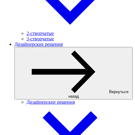
2-створчатые
3-створчатые
Дизайнерские решения
Вернуться
назад
Дизайнерские решения