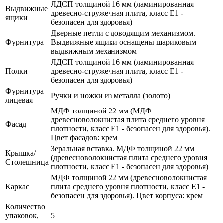
ЛДСП толщиной 16 мм (ламинированная
Выдвижные
древесно-стружечная плита, класс E1 -
ящики
безопасен для здоровья)
Дверные петли с доводящим механизмом.
Фурнитура
Выдвижные ящики оснащены шариковым
выдвижным механизмом
ЛДСП толщиной 16 мм (ламинированная
Полки
древесно-стружечная плита, класс E1 -
безопасен для здоровья)
Фурнитура
Ручки и ножки из металла (золото)
лицевая
МДФ толщиной 22 мм (МДФ -
древесноволокнистая плита среднего уровня
Фасад
плотности, класс E1 - безопасен для здоровья).
Цвет фасадов: крем
Зеральная вставка. МДФ толщиной 22 мм
Крышка/
(древесноволокнистая плита среднего уровня
Столешница
плотности, класс E1 - безопасен для здоровья)
МДФ толщиной 22 мм (древесноволокнистая
Каркас
плита среднего уровня плотности, класс E1 -
безопасен для здоровья). Цвет корпуса: крем
Количество
упаковок,
5