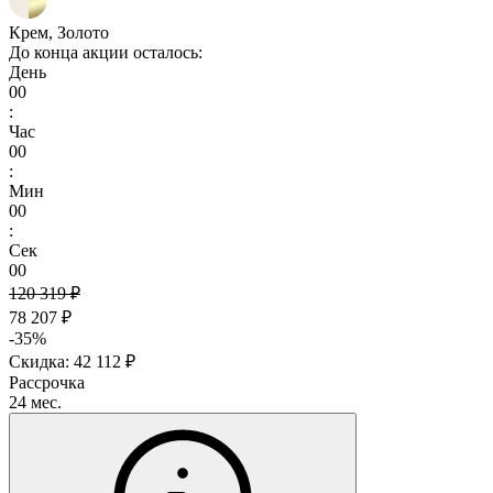
Крем, Золото
До конца акции осталось:
День
00
:
Час
00
:
Мин
00
:
Сек
00
120 319 ₽
78 207 ₽
-35%
Скидка: 42 112 ₽
Рассрочка
24 мес.