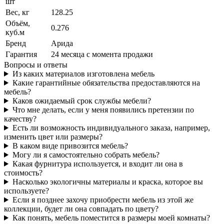
шт
Вес, кг
128.25
Объём,
0.276
куб.м
Бренд
Арида
Гарантия
24 месяца с момента продажи
Вопросы и ответы
Из каких материалов изготовлена мебель
Какие гарантийные обязательства предоставляются на
мебель?
Каков ожидаемый срок службы мебели?
Что мне делать, если у меня появились претензии по
качеству?
Есть ли возможность индивидуального заказа, например,
изменить цвет или размеры?
В каком виде привозится мебель?
Могу ли я самостоятельно собрать мебель?
Какая фурнитура используется, и входит ли она в
стоимость?
Насколько экологичны материалы и краска, которое вы
используете?
Если я позднее захочу приобрести мебель из этой же
коллекции, будет ли она совпадать по цвету?
Как понять, мебель поместится в размеры моей комнаты?