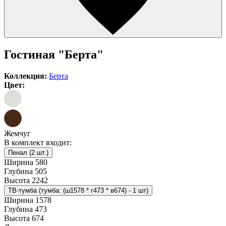
Гостиная "Берта"
Коллекция:
Берта
Цвет:
Жемчуг
В комплект входит:
Пенал (2 шт.)
Ширина
580
Глубина
505
Высота
2242
ТВ-тумба (тумба: (ш1578 * г473 * в674) - 1 шт)
Ширина
1578
Глубина
473
Высота
674