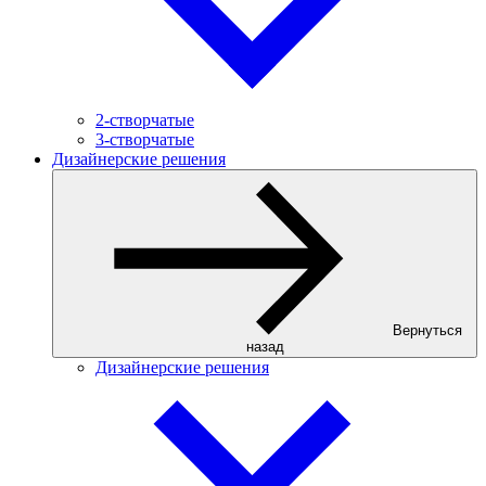
2-створчатые
3-створчатые
Дизайнерские решения
Вернуться
назад
Дизайнерские решения