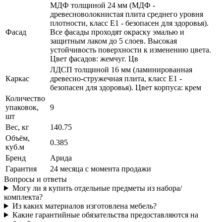
МДФ толщиной 24 мм (МДФ -
древесноволокнистая плита среднего уровня
плотности, класс E1 - безопасен для здоровья).
Фасад
Все фасады проходят окраску эмалью и
защитным лаком до 5 слоев. Высокая
устойчивость поверхности к изменению цвета.
Цвет фасадов: жемчуг. Цв
ЛДСП толщиной 16 мм (ламинированная
Каркас
древесно-стружечная плита, класс E1 -
безопасен для здоровья). Цвет корпуса: крем
Количество
упаковок,
9
шт
Вес, кг
140.75
Объём,
0.385
куб.м
Бренд
Арида
Гарантия
24 месяца с момента продажи
Вопросы и ответы
Могу ли я купить отдельные предметы из набора/
комплекта?
Из каких материалов изготовлена мебель?
Какие гарантийные обязательства предоставляются на