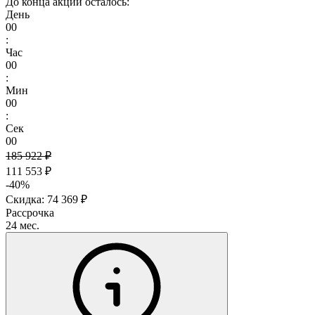
До конца акции осталось:
День
00
:
Час
00
:
Мин
00
:
Сек
00
185 922 ₽
111 553 ₽
-40%
Скидка: 74 369 ₽
Рассрочка
24 мес.