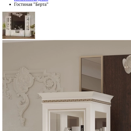
Гостиная "Берта"